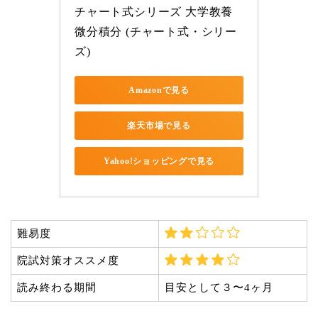
チャート式シリーズ 大学教養 
微分積分 (チャート式・シリー
ズ)
Amazonで見る
楽天市場で見る
Yahoo!ショッピングで見る
難易度
院試対策オススメ度
読み終わる期間
目安として３〜4ヶ月