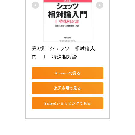
第2版　シュッツ　相対論入
門　Ⅰ　特殊相対論
Amazonで見る
楽天市場で見る
Yahoo!ショッピングで見る