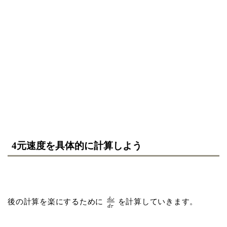
4元速度を具体的に計算しよう
d
ω
後の計算を楽にするために
を計算していきます。
d
τ