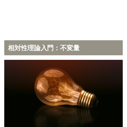
相対性理論入門：不変量