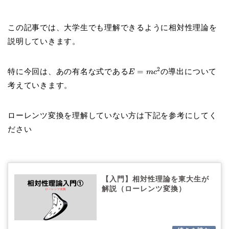
この記事では、大学生でも理解できるように相対性理論を
説明していきます。
2
特に今回は、
あの有名な式である
=
の導出について
E
m
c
考えていきます。
ローレンツ変換を理解していない方は下記を参考にしてく
ださい
【入門】相対性理論を東大生が
解説（ローレンツ変換）