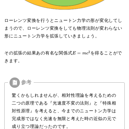
ローレンツ変換を行うとニュートン力学の形が変化してし
まうので、ローレンツ変換をしても物理法則が変わらない
形にニュートン力学を拡張していきましょう。
2
その拡張の結果あの有名な関係式
=
を得ることがで
E
m
c
きます。
驚くかもしれませんが、相対性理論を考えるための
二つの原理である『光速度不変の法則』と『特殊相
対性原理』を考えると、
今までのニュートン力学は
完成形ではなく光速を無限と考えた時の近似の元で
成り立つ理論だったのです。