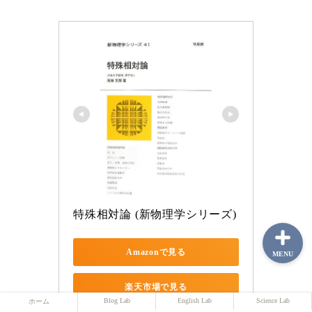
ホーム
Blog Lab
English Lab
Science Lab
特殊相対論 (新物理学シリーズ)
Amazonで見る
MENU
楽天市場で見る
Blog Lab
English Lab
Science Lab
ホーム