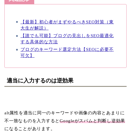
【最新】初心者がまずやるべきSEO対策（東
大生が解説）
【誰でも可能】ブログの見出しをSEO最適化
する具体的な方法
ブログのキーワード選定方法【SEOに必要不
可欠】
適当に入力するのは逆効果
alt属性を適当に同一のキーワードや画像の内容とあまりに
不一致なものを入力すると
Googleがスパムと判断し逆効果
になることがあります。