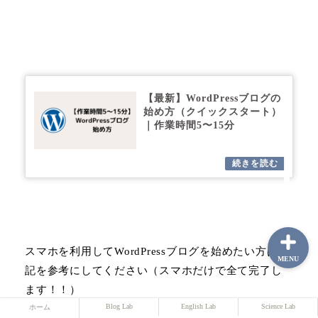
ホーム
Blog Lab
【最新】WordPressブログの
始め方（クイックスタート）
｜作業時間5〜15分
English Lab
Science Lab
スマホを利用してWordPressブログを始めたい方は下
MENU
記を参考にしてください（スマホだけで全て完了し
ます！！）
Blog Lab
English Lab
Science Lab
ホーム