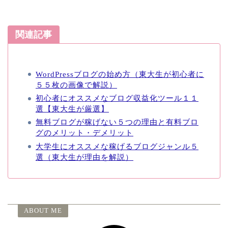
関連記事
WordPressブログの始め方（東大生が初心者に
５５枚の画像で解説）
初心者にオススメなブログ収益化ツール１１
選【東大生が厳選】
無料ブログが稼げない５つの理由と有料ブロ
グのメリット・デメリット
大学生にオススメな稼げるブログジャンル５
選（東大生が理由を解説）
ABOUT ME