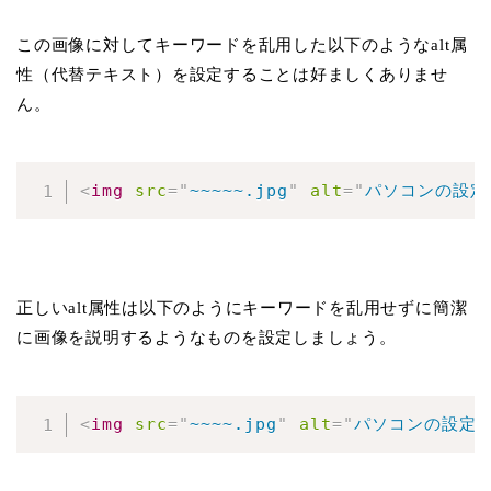
この画像に対してキーワードを乱用した以下のようなalt属
性（代替テキスト）を設定することは好ましくありませ
ん。
<
img
src
=
"
~~~~~.jpg
"
alt
=
"
パソコンの設定
正しいalt属性は以下のようにキーワードを乱用せずに簡潔
に画像を説明するようなものを設定しましょう。
<
img
src
=
"
~~~~.jpg
"
alt
=
"
パソコンの設定