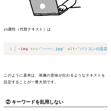
alt属性（代替テキスト）は
<
img
src
=
"
~~~~.jpg
"
alt
=
"
パソコンの設定
このように基本は、画像の意味が伝わるようなテキストを
設定することが一番大切です。
② キーワードを乱用しない