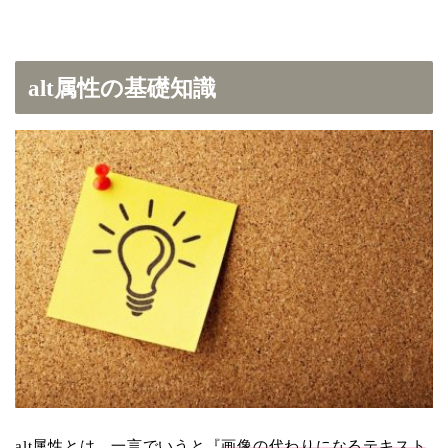
alt属性の基礎知識
alt属性とは、一言でいうと『
画像の代わりになるテキスト