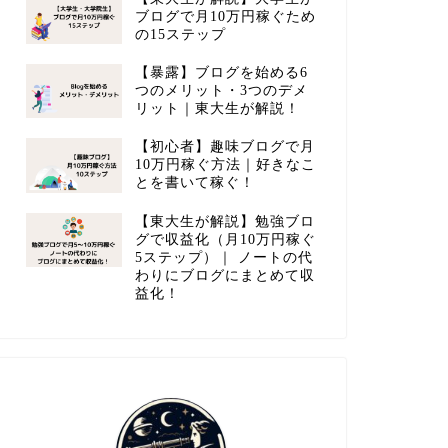
ブログで月10万円稼ぐため
の15ステップ
【暴露】ブログを始める6
つのメリット・3つのデメ
リット｜東大生が解説！
【初心者】趣味ブログで月
10万円稼ぐ方法｜好きなこ
とを書いて稼ぐ！
【東大生が解説】勉強ブロ
グで収益化（月10万円稼ぐ
5ステップ）｜ ノートの代
わりにブログにまとめて収
益化！