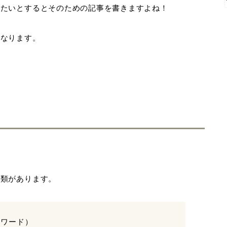
りたいとすると
そのための記事を書きますよね！
となります。
種類があります。
ーワード）