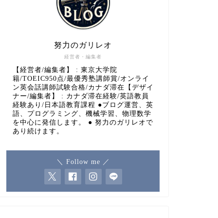
努力のガリレオ
経営者・編集者
【経営者/編集者】 : 東京大学院
籍/TOEIC950点/最優秀塾講師賞/オンライ
ン英会話講師試験合格/カナダ滞在【デザイ
ナー/編集者】 : カナダ滞在経験/英語教員
経験あり/日本語教育課程 ●ブログ運営、英
語、プログラミング、機械学習、物理数学
を中心に発信します。 ● 努力のガリレオで
あり続けます。
＼ Follow me ／