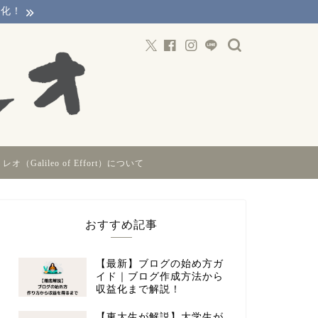
益化！
オ（Galileo of Effort）について
おすすめ記事
【最新】ブログの始め方ガ
イド｜ブログ作成方法から
収益化まで解説！
【東大生が解説】大学生が