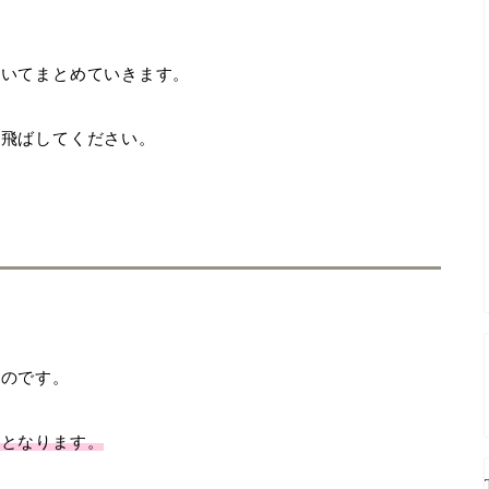
ついてまとめていきます。
み飛ばしてください。
ものです。
ドとなります。