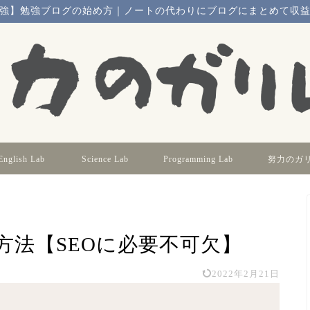
強】勉強ブログの始め方｜ノートの代わりにブログにまとめて収
English Lab
Science Lab
Programming Lab
努力のガリレ
方法【SEOに必要不可欠】
2022年2月21日