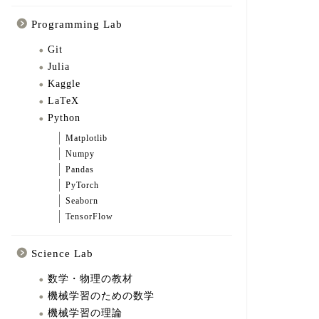
Programming Lab
Git
Julia
Kaggle
LaTeX
Python
Matplotlib
Numpy
Pandas
PyTorch
Seaborn
TensorFlow
Science Lab
数学・物理の教材
機械学習のための数学
機械学習の理論