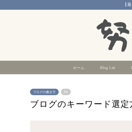
【最
ホーム
Blog Lab
ブログの書き方
PR
ブログのキーワード選定