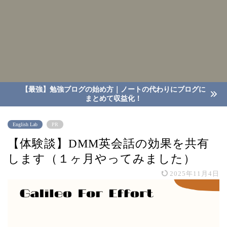
【最強】勉強ブログの始め方｜ノートの代わりにブログに
まとめて収益化！
English Lab
PR
【体験談】DMM英会話の効果を共有
します（１ヶ月やってみました）
2025年11月4日