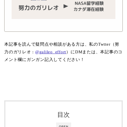
本記事を読んで疑問点や相談がある方は、私のTwtter（努
力のガリレオ :
@galileo_effort
）にDMまたは、本記事のコ
メント欄にガンガン記入してください！
目次
OPEN