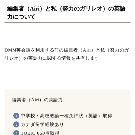
編集者（Airi）と私（努力のガリレオ）の英語
力について
DMM英会話を利用する前の編集者（Airi）と私（努力のガ
リレオ）の英語力に関する情報を共有します。
編集者（Airi）の英語力
中学校・高校教諭一種免許状（英語）取得
カナダ留学経験あり
TOEIC 650点取得