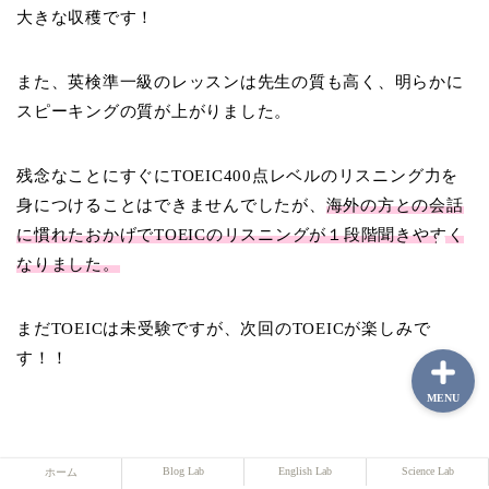
大きな収穫です！
また、英検準一級のレッスンは先生の質も高く、明らかに
ホーム
スピーキングの質が上がりました。
Blog Lab
残念なことにすぐにTOEIC400点レベルのリスニング力を
身につけることはできませんでしたが、
海外の方との会話
English Lab
に慣れたおかげでTOEICのリスニングが１段階聞きやすく
なりました。
Science Lab
まだTOEICは未受験ですが、次回のTOEICが楽しみで
す！！
MENU
Blog Lab
English Lab
Science Lab
ホーム