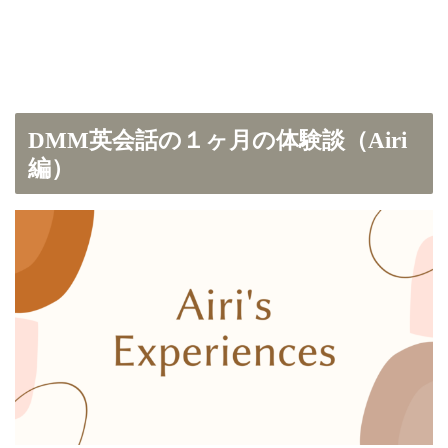
DMM英会話の１ヶ月の体験談（Airi
編）