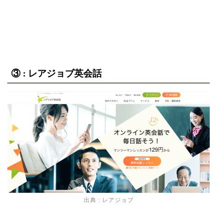
③ : レアジョブ英会話
出典 :
レアジョブ