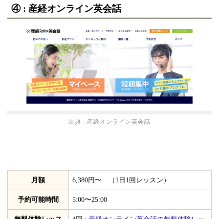
④ : 産経オンライン英会話
出典 :
産経オンライン英会話
月額
6,380円〜 （1日1回レッスン）
予約可能時間
5:00〜25:00
無料体験レッス
4回 :
産経オンライン英会話の無料体験レッ