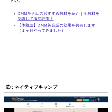
さい。
DMM英会話のおすすめ教材を紹介｜全教材を
受講して徹底評価！
【体験談】DMM英会話の効果を共有します
（１ヶ月やってみました）
② : ネイティブキャンプ