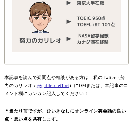
本記事を読んで疑問点や相談がある方は、私のTwtter（努
力のガリレオ :
@galileo_effort
）にDMまたは、本記事のコ
メント欄にガンガン記入してください！
＊当たり前ですが、ひいきなしにオンライン英会話の良い
点・悪い点を共有します。