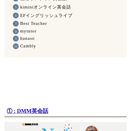
kiminiオンライン英会話
EFイングリッシュライブ
Best Teacher
mytutor
hanaso
Cambly
① : DMM英会話