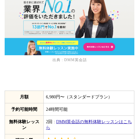
出典 :
DMM英会話
月額
6,980円〜（スタンダードプラン）
予約可能時間
24時間可能
無料体験レッス
2回 :
DMM英会話の無料体験レッスンはこち
ン
ら