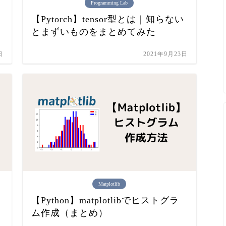
Programming Lab
【Pytorch】tensor型とは｜知らない
とまずいものをまとめてみた
日
2021年9月23日
Matplotlib
【Python】matplotlibでヒストグラ
ム作成（まとめ）