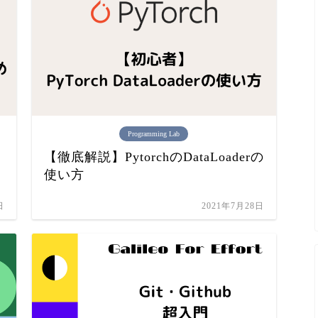
Programming Lab
【徹底解説】PytorchのDataLoaderの
使い方
日
2021年7月28日