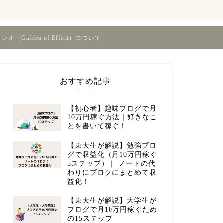
オ（Galileo of Effort）について
おすすめ記事
【初心者】趣味ブログで月
10万円稼ぐ方法｜好きなこ
とを書いて稼ぐ！
【東大生が解説】勉強ブロ
グで収益化（月10万円稼ぐ
5ステップ）｜ ノートの代
わりにブログにまとめて収
益化！
【東大生が解説】大学生が
ブログで月10万円稼ぐため
の15ステップ