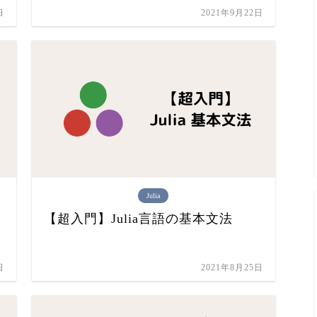
日
2021年9月22日
Julia
【超入門】Julia言語の基本文法
日
2021年8月25日