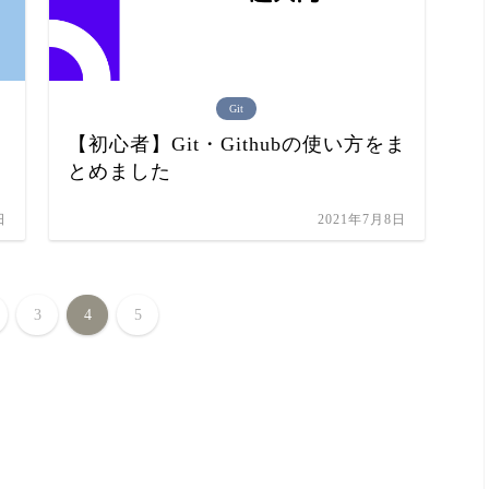
Git
【初心者】Git・Githubの使い方をま
とめました
日
2021年7月8日
3
4
5