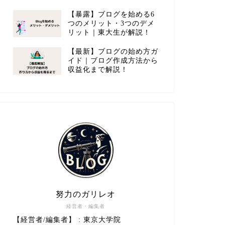
【暴露】ブログを始める6
つのメリット・3つのデメ
リット｜東大生が解説！
【最新】ブログの始め方ガ
イド｜ブログ作成方法から
収益化まで解説！
努力のガリレオ
経営者・編集者
【経営者/編集者】 : 東京大学院