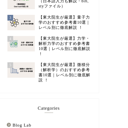
（日本語入力も解説・bib,
styファイル）
【東大院生が厳選】量子力
3
学のおすすめ参考書10選｜
レベル別に徹底解説 ！
【東大院生が厳選】力学・
4
解析力学のおすすめ参考書
10選｜レベル別に徹底解説
！
【東大院生が厳選】微積分
5
（解析学）のおすすめ参考
書10選｜レベル別に徹底解
説 ！
Categories
Blog Lab