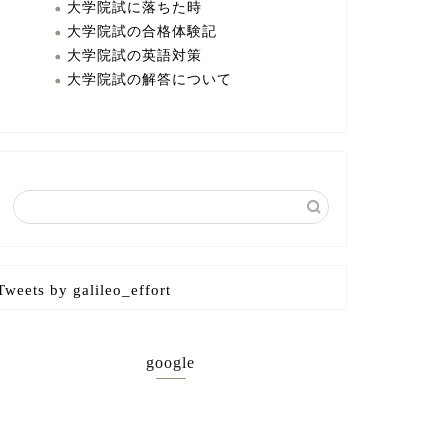
大学院試に落ちた時
大学院試の合格体験記
大学院試の英語対策
大学院試の解答について
Tweets by galileo_effort
google