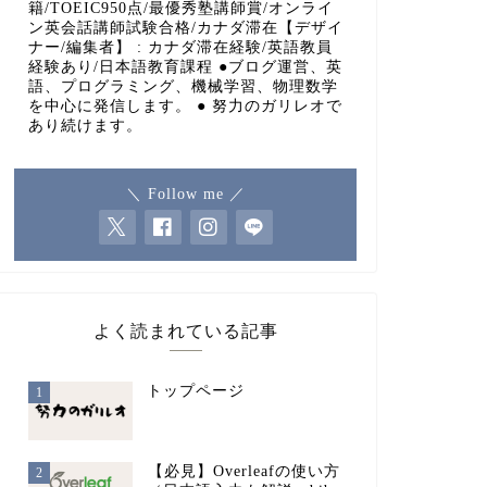
籍/TOEIC950点/最優秀塾講師賞/オンライ
ン英会話講師試験合格/カナダ滞在【デザイ
ナー/編集者】 : カナダ滞在経験/英語教員
経験あり/日本語教育課程 ●ブログ運営、英
語、プログラミング、機械学習、物理数学
を中心に発信します。 ● 努力のガリレオで
あり続けます。
＼ Follow me ／
よく読まれている記事
トップページ
1
【必見】Overleafの使い方
2