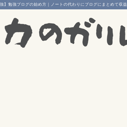
強】勉強ブログの始め方｜ノートの代わりにブログにまとめて収