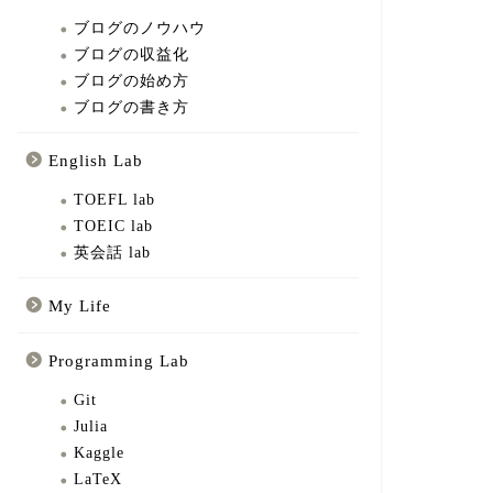
ブログのノウハウ
ブログの収益化
ブログの始め方
ブログの書き方
English Lab
TOEFL lab
TOEIC lab
英会話 lab
My Life
Programming Lab
Git
Julia
Kaggle
LaTeX