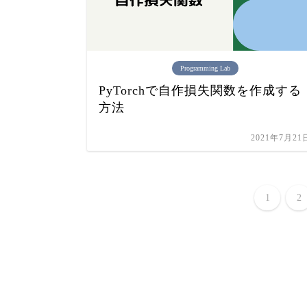
Programming Lab
PyTorchで自作損失関数を作成する
方法
2021年7月21
1
2