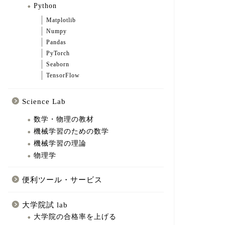
Python
Matplotlib
Numpy
Pandas
PyTorch
Seaborn
TensorFlow
Science Lab
数学・物理の教材
機械学習のための数学
機械学習の理論
物理学
便利ツール・サービス
大学院試 lab
大学院の合格率を上げる