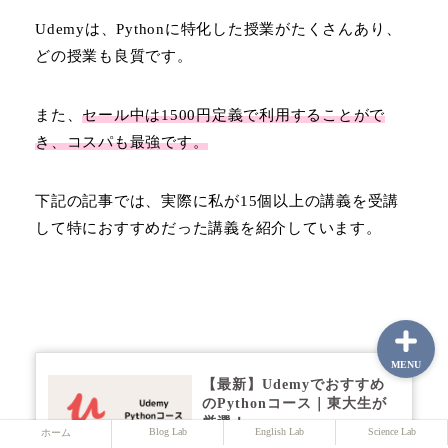
Udemyは、Pythonに特化した授業がたくさんあり、
どの授業も良質です。
ホーム
また、
セール中は1500円定義で利用することがで
Blog Lab
き、コスパも最強です。
English Lab
下記の記事では、実際に私が15個以上の講義を受講
して特におすすめだった講義を紹介しています。
Science Lab
MENU
【最新】Udemyでおすすめ
のPythonコース｜東大生が
厳選！
Blog Lab
English Lab
Science Lab
ホーム