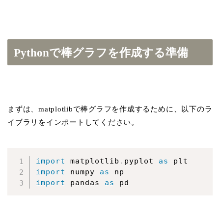
Pythonで棒グラフを作成する準備
まずは、matplotlibで棒グラフを作成するために、以下のラ
イブラリをインポートしてください。
import
 matplotlib
.
pyplot 
as
import
 numpy 
as
import
 pandas 
as
 pd