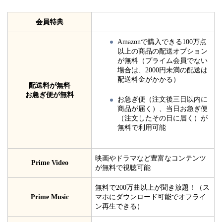
会員特典
Amazonで購入できる100万点
以上の商品の配送オプション
が無料（プライム会員でない
場合は、2000円未満の配送は
配送料金がかかる）
配送料が無料
お急ぎ便が無料
お急ぎ便（注文後三日以内に
商品が届く）、当日お急ぎ便
（注文したその日に届く）が
無料で利用可能
映画やドラマなど豊富なコンテンツ
Prime Video
が無料で視聴可能
無料で200万曲以上が聞き放題！（ス
Prime Music
マホにダウンロード可能でオフライ
ン再生できる）