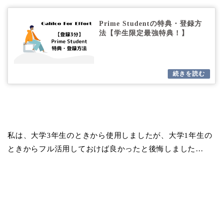
Prime Studentの特典・登録方
法【学生限定最強特典！】
私は、大学3年生のときから使用しましたが、大学1年生の
ときからフル活用しておけば良かったと後悔しました…