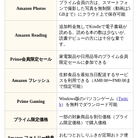
プライム会員の方は、スマートフォ
Amazon Photos
ンで撮影した写真を無制限（動画は5
GBまで）にクラウド上で保存可能
追加料金無しでKindleで電子書籍が
読める。読める本の数は少ないが、
Amazon Reading
読書デビューの方には十分な量で
す。
家電製品や日用品等のプライム会員
Prime会員限定セール
限定セールに参加できる
生鮮食品を最短当日配送するサービ
Amazon フレッシュ
スを利用できる（AM8:00〜PM0:00ま
で指定可能）
Windows版のパソコンゲーム（
Twitc
Prime Gaming
h
）を無料でダウンロード可能
一部の対象商品を割引価格（プライ
プライム限定価格
ム限定価格）で購入価格
おむつとおしりふきが定期おトク便
Amazon ファミリー特典